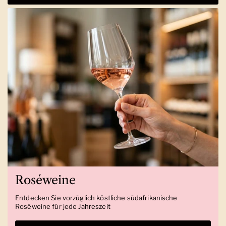
Roséweine
Entdecken Sie vorzüglich köstliche südafrikanische
Roséweine für jede Jahreszeit