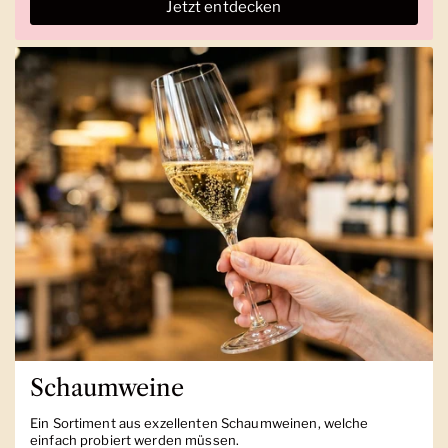
Jetzt entdecken
Schaumweine
Ein Sortiment aus exzellenten Schaumweinen, welche
einfach probiert werden müssen.