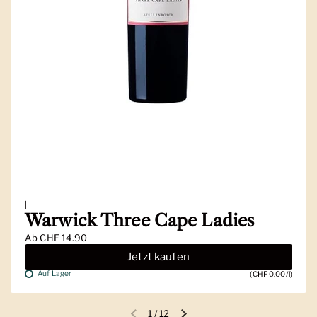
|
Warwick Three Cape Ladies
Ab
CHF 14.90
Jetzt kaufen
Auf Lager
(CHF 0.00/l)
1
/
12