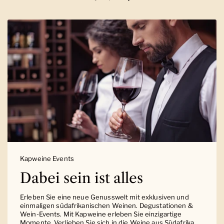
Vorherige Folie
Nächste Folie
Kapweine Events
Dabei sein ist alles
Erleben Sie eine neue Genusswelt mit exklusiven und
einmaligen südafrikanischen Weinen. Degustationen &
Wein-Events. Mit Kapweine erleben Sie einzigartige
Momente. Verlieben Sie sich in die Weine aus Südafrika.