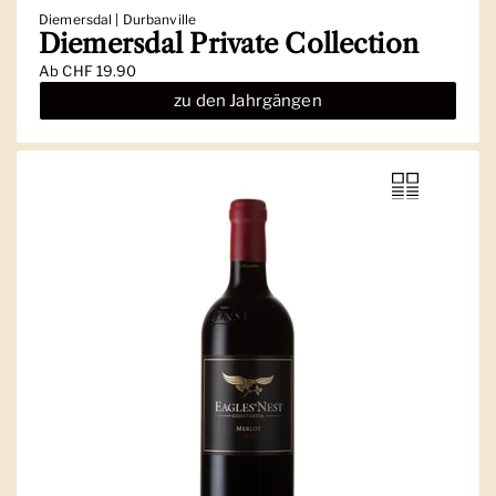
Diemersdal | Durbanville
Diemersdal Private Collection
Ab
CHF 19.90
zu den Jahrgängen