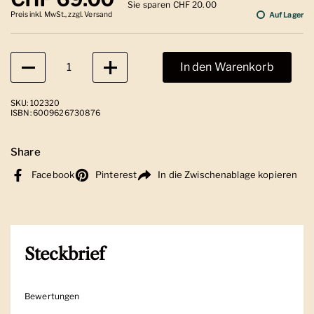
Sie sparen CHF 20.00
Preis inkl. MwSt., zzgl. Versand
Auf Lager
Anzahl
In den Warenkorb
SKU: 102320
ISBN: 6009626730876
Share
Facebook
Pinterest
In die Zwischenablage kopieren
Steckbrief
Bewertungen