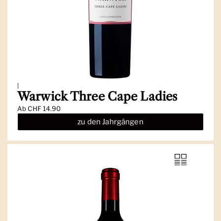
|
Warwick Three Cape Ladies
Ab
CHF 14.90
zu den Jahrgängen