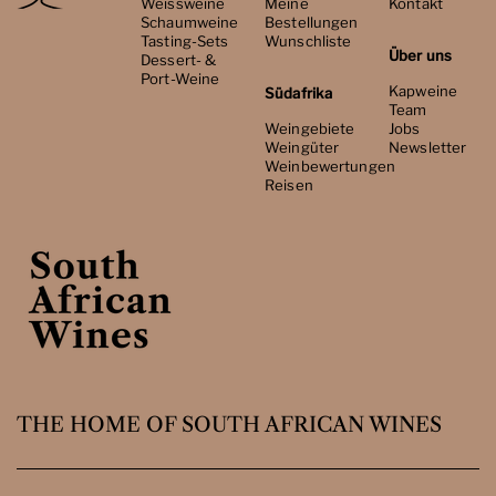
Weissweine
Meine
Kontakt
Schaumweine
Bestellungen
Tasting-Sets
Wunschliste
Über uns
Dessert- &
Port-Weine
Kapweine
Südafrika
Team
Weingebiete
Jobs
Weingüter
Newsletter
Weinbewertungen
Reisen
THE HOME OF SOUTH AFRICAN WINES