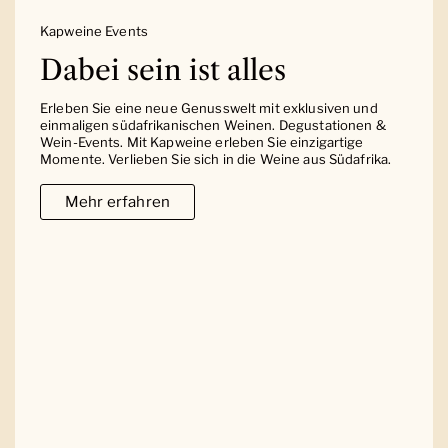
Kapweine Events
Dabei sein ist alles
Erleben Sie eine neue Genusswelt mit exklusiven und
einmaligen südafrikanischen Weinen. Degustationen &
Wein-Events. Mit Kapweine erleben Sie einzigartige
Momente. Verlieben Sie sich in die Weine aus Südafrika.
Mehr erfahren