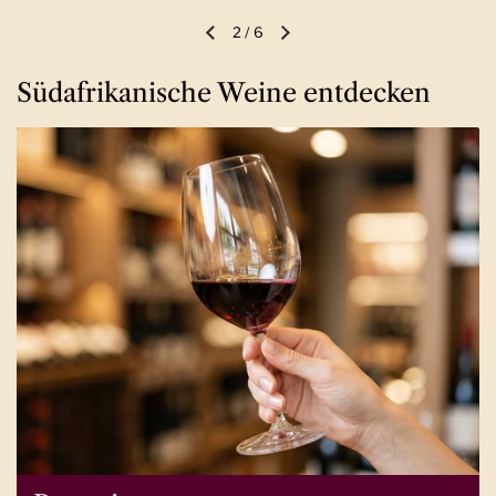
2
/
6
Vorherige Folie
Nächste Folie
Südafrikanische Weine entdecken