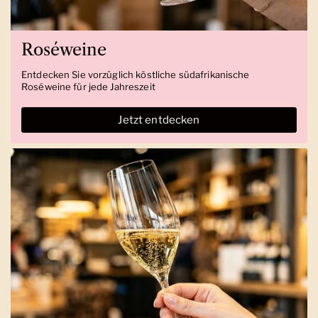
Roséweine
Entdecken Sie vorzüglich köstliche südafrikanische
Roséweine für jede Jahreszeit
Jetzt entdecken