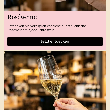
Roséweine
Entdecken Sie vorzüglich köstliche südafrikanische
Roséweine für jede Jahreszeit
Jetzt entdecken