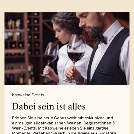
Vorherige Folie
Nächste Folie
Kapweine Events
Dabei sein ist alles
Erleben Sie eine neue Genusswelt mit exklusiven und
einmaligen südafrikanischen Weinen. Degustationen &
Wein-Events. Mit Kapweine erleben Sie einzigartige
Momente. Verlieben Sie sich in die Weine aus Südafrika.