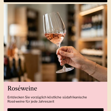
Roséweine
Entdecken Sie vorzüglich köstliche südafrikanische
Roséweine für jede Jahreszeit