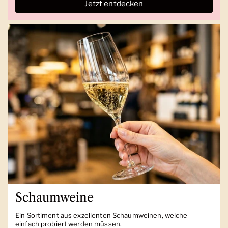
Jetzt entdecken
Schaumweine
Ein Sortiment aus exzellenten Schaumweinen, welche
einfach probiert werden müssen.