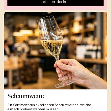
Jetzt entdecken
Schaumweine
Ein Sortiment aus exzellenten Schaumweinen, welche
einfach probiert werden müssen.