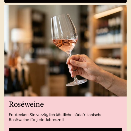
Roséweine
Entdecken Sie vorzüglich köstliche südafrikanische
Roséweine für jede Jahreszeit