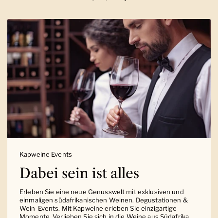
Vorherige Folie
Nächste Folie
Kapweine Events
Dabei sein ist alles
Erleben Sie eine neue Genusswelt mit exklusiven und
einmaligen südafrikanischen Weinen. Degustationen &
Wein-Events. Mit Kapweine erleben Sie einzigartige
Momente. Verlieben Sie sich in die Weine aus Südafrika.