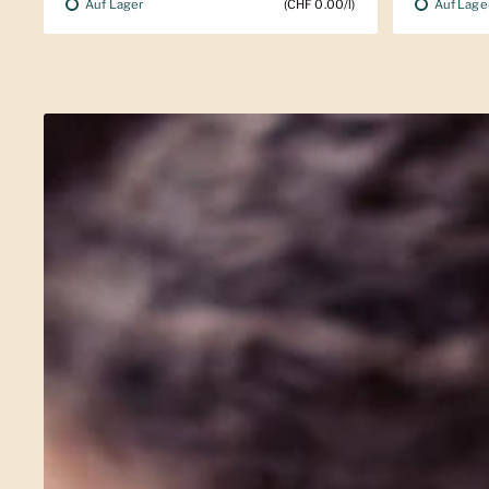
Auf Lager
Auf Lage
(CHF 0.00/l)