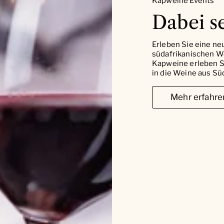
Kapweine Events
Dabei se
Erleben Sie eine ne
südafrikanischen W
Kapweine erleben Si
in die Weine aus Süd
Mehr erfahre