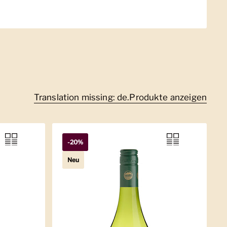
Translation missing: de.Produkte anzeigen
-20%
Neu