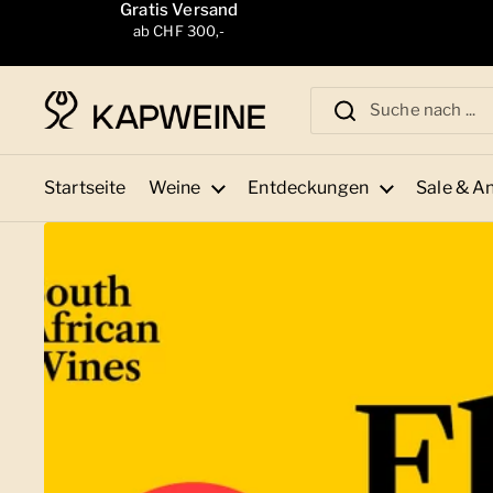
Zum Inhalt springen
Gratis Versand
ab CHF 300,-
Startseite
Weine
Entdeckungen
Sale & A