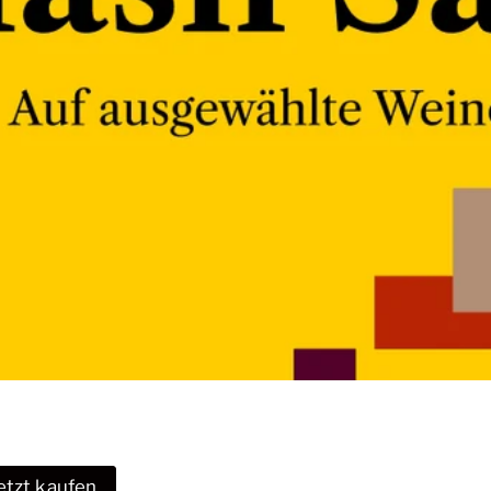
etzt kaufen