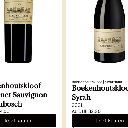
Boekenhoutskloof | Swartland
nhoutskloof
Boekenhoutsklo
net Sauvignon
Syrah
enbosch
2021
4.90
Ab
CHF 32.90
Jetzt kaufen
Jetzt kaufen