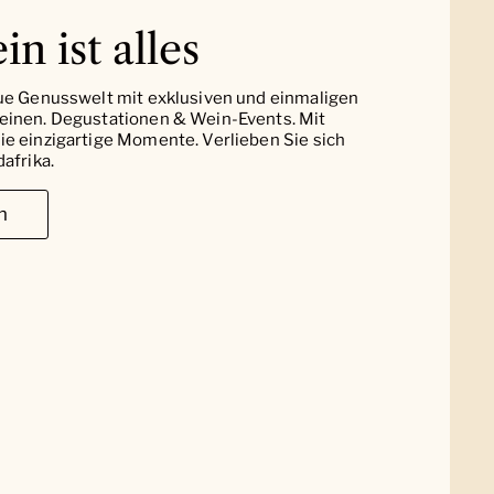
in ist alles
ue Genusswelt mit exklusiven und einmaligen
einen. Degustationen & Wein-Events. Mit
e einzigartige Momente. Verlieben Sie sich
afrika.
n