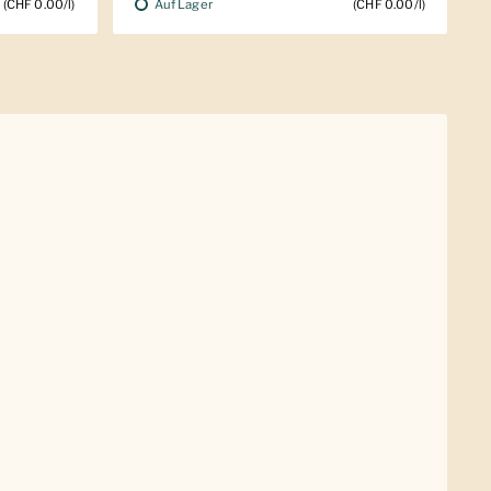
Auf Lager
(CHF 0.00/l)
(CHF 0.00/l)