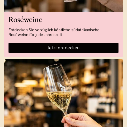
Roséweine
Entdecken Sie vorzüglich köstliche südafrikanische
Roséweine für jede Jahreszeit
Jetzt entdecken