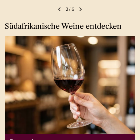
3
/
6
Vorherige Folie
Nächste Folie
Südafrikanische Weine entdecken