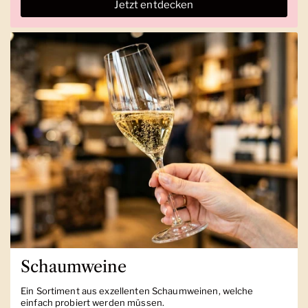
Jetzt entdecken
Schaumweine
Ein Sortiment aus exzellenten Schaumweinen, welche
einfach probiert werden müssen.