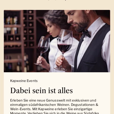
Vorherige Folie
Nächste Folie
Kapweine Events
Dabei sein ist alles
Erleben Sie eine neue Genusswelt mit exklusiven und
einmaligen südafrikanischen Weinen. Degustationen &
Wein-Events. Mit Kapweine erleben Sie einzigartige
Momente. Verlieben Sie sich in die Weine aus Südafrika.