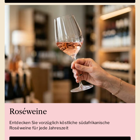
Roséweine
Entdecken Sie vorzüglich köstliche südafrikanische
Roséweine für jede Jahreszeit