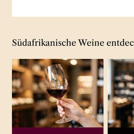
Südafrikanische Weine entde