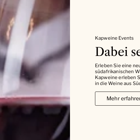
Kapweine Events
Dabei se
Erleben Sie eine ne
südafrikanischen W
Kapweine erleben Si
in die Weine aus Süd
Mehr erfahre