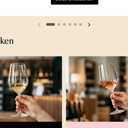
Vorherige Folie
Nächste Folie
cken