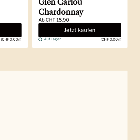
Glen Carlou
Chardonnay
Ab
CHF 15.90
Jetzt kaufen
Auf Lager
(CHF 0.00/l)
(CHF 0.00/l)