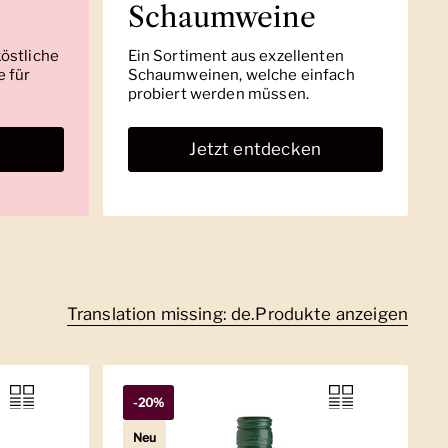
Schaumweine
köstliche
Ein Sortiment aus exzellenten
 für
Schaumweinen, welche einfach
probiert werden müssen.
n
Jetzt entdecken
Translation missing: de.Produkte anzeigen
-20%
Neu