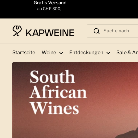
Zum Inhalt springen
Gratis Versand
ab CHF 300,-
Startseite
Weine
Entdeckungen
Sale & A