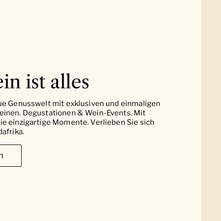
in ist alles
ue Genusswelt mit exklusiven und einmaligen
einen. Degustationen & Wein-Events. Mit
e einzigartige Momente. Verlieben Sie sich
afrika.
n