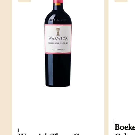
|
Boeke
|