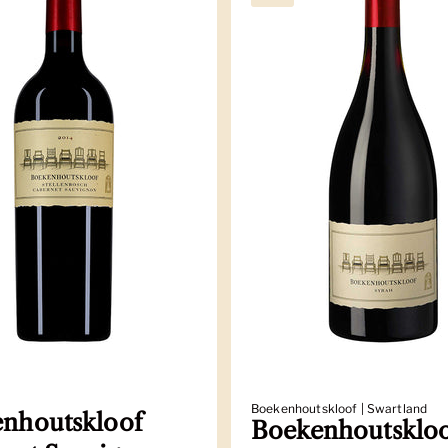
Boekenhoutskloof | Swartland
nhoutskloof
Boekenhoutsklo