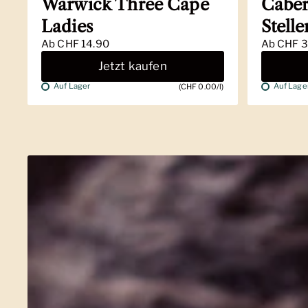
Warwick Three Cape
Caber
Ladies
Stell
Ab
CHF 14.90
Ab
CHF 3
Jetzt kaufen
Auf Lager
Auf Lage
(CHF 0.00/l)