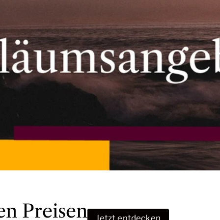
en Preisen
Jetzt entdecken