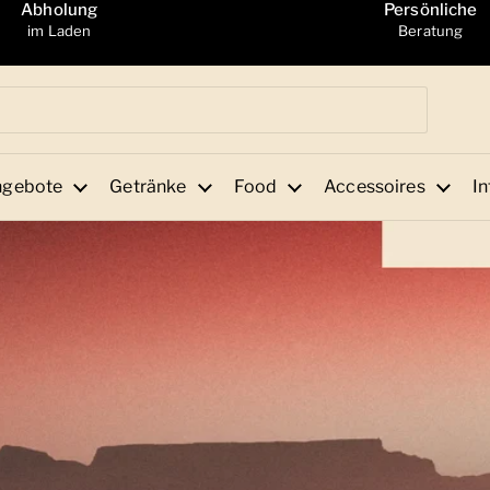
Abholung
Persönliche
im Laden
Beratung
ngebote
Getränke
Food
Accessoires
In