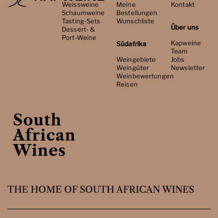
Weissweine
Meine
Kontakt
Schaumweine
Bestellungen
Tasting-Sets
Wunschliste
Über uns
Dessert- &
Port-Weine
Kapweine
Südafrika
Team
Weingebiete
Jobs
Weingüter
Newsletter
Weinbewertungen
Reisen
THE HOME OF SOUTH AFRICAN WINES