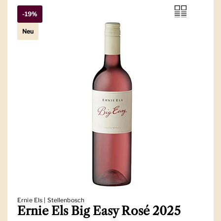
-19%
Neu
Ernie Els | Stellenbosch
Ernie Els Big Easy Rosé 2025