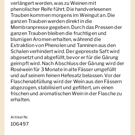
verlängert werden, was zu Weinen mit
phenolischer Reife führt. Die handverlesenen
Trauben kommen morgens im Weingut an. Die
ganzen Trauben werden direkt in die
Membranpresse gegeben. Durch das Pressen der
ganzen Trauben bleiben die fruchtigen und
blumigen Aromen erhalten, während die
Extraktion von Phenolen und Tanninen aus den
Schalen verhindert wird. Der gepresste Saft wird
abgesetzt und abgefüllt, bevor er für die Gärung
geimpft wird. Nach Abschluss der Gärung wird der
Roséwein für 3 Monate in alte Fässer umgefüllt
und auf seinem feinen Hefesatz belassen. Vor der
Flaschenabfüllung wird der Wein aus den Fässern
abgezogen, stabilisiert und gefiltert, um einen
frischen und aromatischen Wein in der Flasche zu
erhalten.
Artikel Nr.
106497