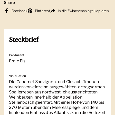
Share
Facebook
Pinterest
In die Zwischenablage kopieren
Steckbrief
Produzent
Ernie Els
Vinifikation
Die Cabernet Sauvignon- und Cinsault-Trauben
wurden von einzelnd ausgewählten, ertragsarmen
Spalierreben aus nordwestlich ausgerichteten
Weinbergen innerhalb der Appellation
Stellenbosch geerntet. Mit einer Höhe von 140 bis
270 Metern über dem Meeresspiegel und dem
kühlenden Einfluss des Atlantiks kann die Reifezeit