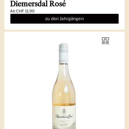
Diemersdal Rosé
Ab
CHF 11.90
zu den Jahrgängen