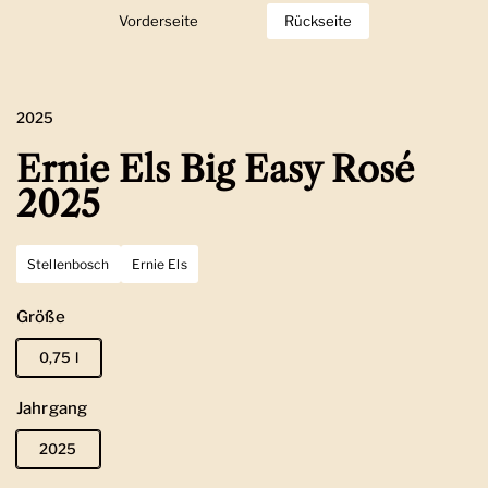
Vorderseite
Zeige Folie 1
Rückseite
Zeige Folie 2
2025
Ernie Els Big Easy Rosé
2025
Stellenbosch
Ernie Els
Größe
0,75 l
Jahrgang
2025