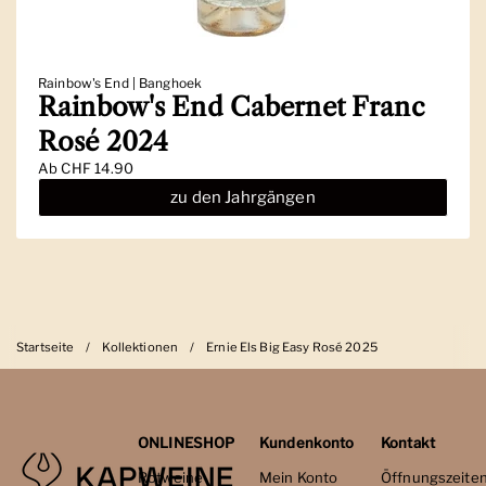
Rainbow's End | Banghoek
Rainbow's End Cabernet Franc
Rosé 2024
Ab
CHF 14.90
zu den Jahrgängen
Startseite
/
Kollektionen
/
Ernie Els Big Easy Rosé 2025
ONLINESHOP
Kundenkonto
Kontakt
Rotweine
Mein Konto
Öffnungszeite