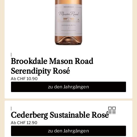
|
Brookdale Mason Road
Serendipity Rosé
Ab
CHF 10.90
zu den Jahrgängen
|
Cederberg Sustainable Rosé
Ab
CHF 12.90
zu den Jahrgängen