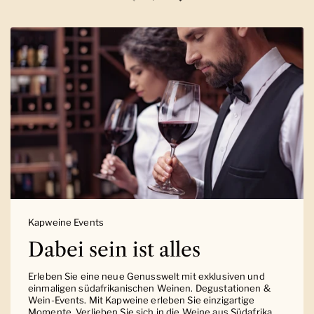
Vorherige Folie
Nächste Folie
Kapweine Events
Dabei sein ist alles
Erleben Sie eine neue Genusswelt mit exklusiven und
einmaligen südafrikanischen Weinen. Degustationen &
Wein-Events. Mit Kapweine erleben Sie einzigartige
Momente. Verlieben Sie sich in die Weine aus Südafrika.