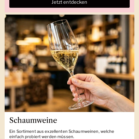
Jetzt entdecken
Schaumweine
Ein Sortiment aus exzellenten Schaumweinen, welche
einfach probiert werden müssen.