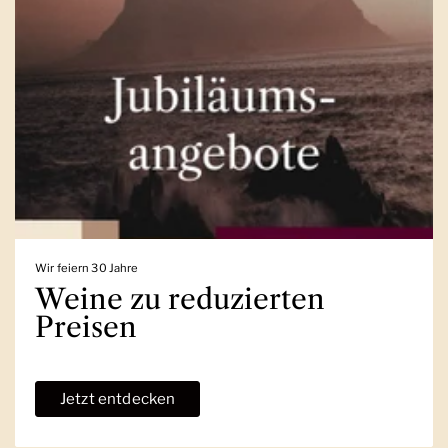
Wir feiern 30 Jahre
Weine zu reduzierten
Preisen
Jetzt entdecken