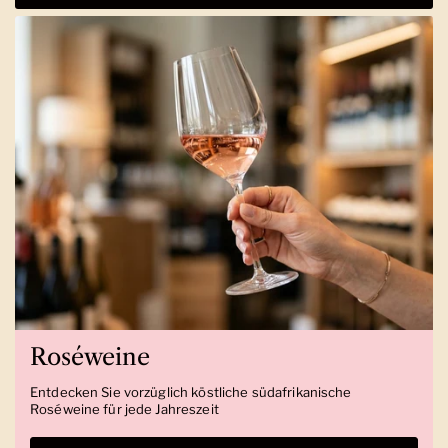
Roséweine
Entdecken Sie vorzüglich köstliche südafrikanische
Roséweine für jede Jahreszeit