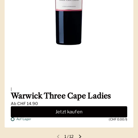
|
Warwick Three Cape Ladies
Ab
CHF 14.90
Jetzt kaufen
Auf Lager
(CHF 0.00/l)
1
/
12