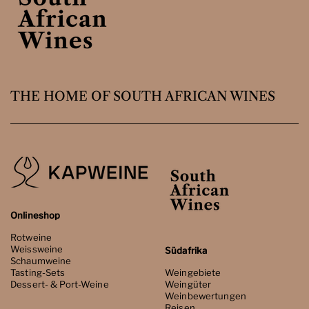
THE HOME OF SOUTH AFRICAN WINES
Onlineshop
Rotweine
Weissweine
Südafrika
Schaumweine
Tasting-Sets
Weingebiete
Dessert- & Port-Weine
Weingüter
Weinbewertungen
Reisen