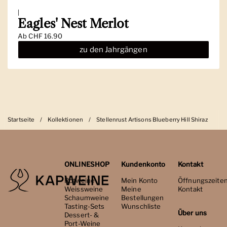
|
Eagles' Nest Merlot
Ab
CHF 16.90
zu den Jahrgängen
Startseite
/
Kollektionen
/
Stellenrust Artisons Blueberry Hill Shiraz
ONLINESHOP
Kundenkonto
Kontakt
Rotweine
Mein Konto
Öffnungszeite
Weissweine
Meine
Kontakt
Schaumweine
Bestellungen
Tasting-Sets
Wunschliste
Über uns
Dessert- &
Port-Weine