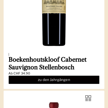
|
Boekenhoutskloof Cabernet
Sauvignon Stellenbosch
Ab
CHF 34.90
zu den Jahrgängen