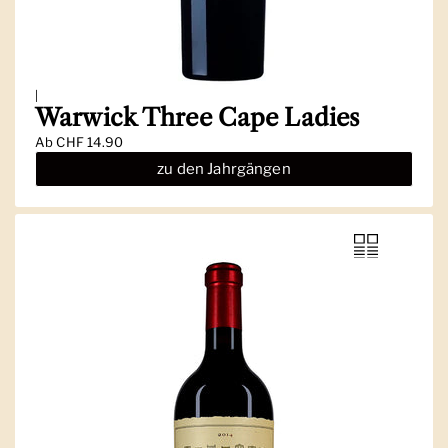
|
Warwick Three Cape Ladies
Ab
CHF 14.90
zu den Jahrgängen