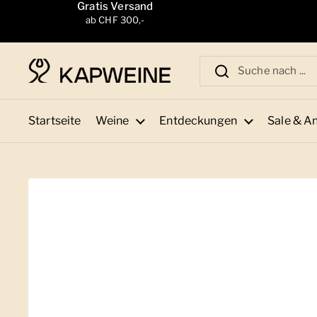
Zum Inhalt springen
Gratis Versand
ab CHF 300,-
Startseite
Weine
Entdeckungen
Sale & A