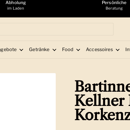
Abholung
Persönliche
im Laden
Beratung
ngebote
Getränke
Food
Accessoires
In
Bartinne
Kellner
Korkenz