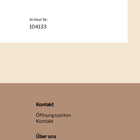
Artikel Nr.
104133
Kontakt
Öffnungszeiten
Kontakt
Über uns