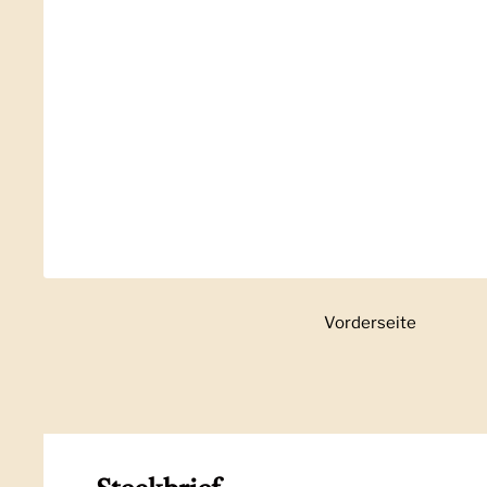
Vorderseite
Zeige Folie 1