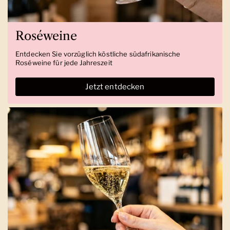
Roséweine
Entdecken Sie vorzüglich köstliche südafrikanische
Roséweine für jede Jahreszeit
Jetzt entdecken