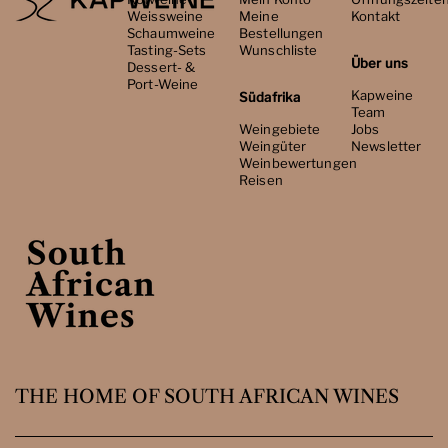
Weissweine
Meine
Kontakt
Schaumweine
Bestellungen
Tasting-Sets
Wunschliste
Über uns
Dessert- &
Port-Weine
Kapweine
Südafrika
Team
Weingebiete
Jobs
Weingüter
Newsletter
Weinbewertungen
Reisen
THE HOME OF SOUTH AFRICAN WINES