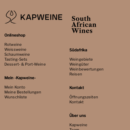
Onlineshop
Rotweine
Weissweine
Südafrika
Schaumweine
Tasting-Sets
Weingebiete
Dessert- & Port-Weine
Weingüter
Weinbewertungen
Reisen
Mein -Kapweine-
Mein Konto
Kontakt
Meine Bestellungen
Wunschliste
Öffnungszeiten
Kontakt
Über uns
Kapweine
Team