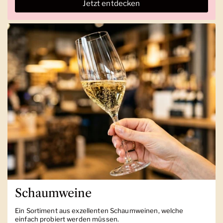
Jetzt entdecken
Schaumweine
Ein Sortiment aus exzellenten Schaumweinen, welche
einfach probiert werden müssen.