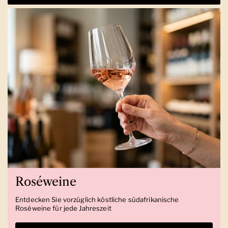
Roséweine
Entdecken Sie vorzüglich köstliche südafrikanische
Roséweine für jede Jahreszeit