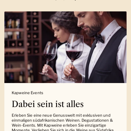
Vorherige Folie
Nächste Folie
Kapweine Events
Dabei sein ist alles
Erleben Sie eine neue Genusswelt mit exklusiven und
einmaligen südafrikanischen Weinen. Degustationen &
Wein-Events. Mit Kapweine erleben Sie einzigartige
Momente. Verlieben Sie sich in die Weine aus Südafrika.