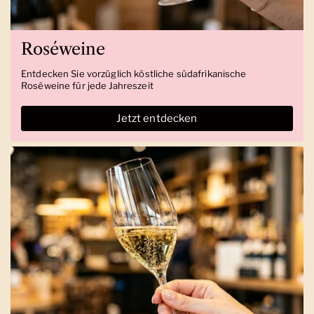
Roséweine
Entdecken Sie vorzüglich köstliche südafrikanische
Roséweine für jede Jahreszeit
Jetzt entdecken