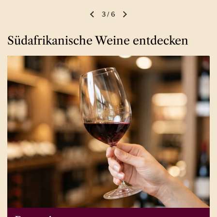
3
/
6
Vorherige Folie
Nächste Folie
Südafrikanische Weine entdecken