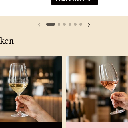
Vorherige Folie
Nächste Folie
cken