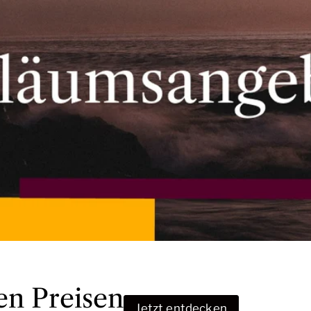
en Preisen
Jetzt entdecken