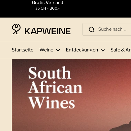
Zum Inhalt springen
Gratis Versand
ab CHF 300,-
Startseite
Weine
Entdeckungen
Sale & A