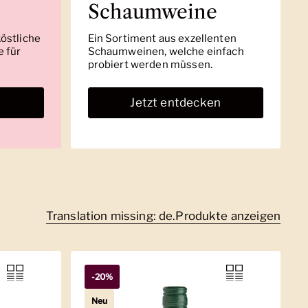
Schaumweine
köstliche
Ein Sortiment aus exzellenten
 für
Schaumweinen, welche einfach
probiert werden müssen.
n
Jetzt entdecken
Translation missing: de.Produkte anzeigen
-20%
Neu