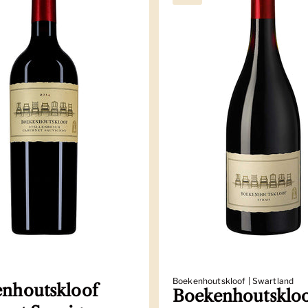
Boekenhoutskloof | Swartland
nhoutskloof
Boekenhoutsklo