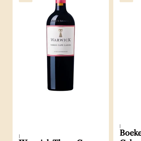
|
Boeke
|