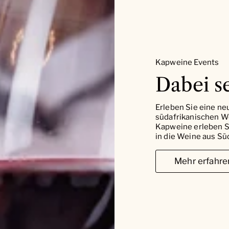
Kapweine Events
Dabei se
Erleben Sie eine ne
südafrikanischen W
Kapweine erleben Si
in die Weine aus Süd
Mehr erfahre