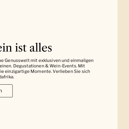
in ist alles
ue Genusswelt mit exklusiven und einmaligen
einen. Degustationen & Wein-Events. Mit
e einzigartige Momente. Verlieben Sie sich
afrika.
n