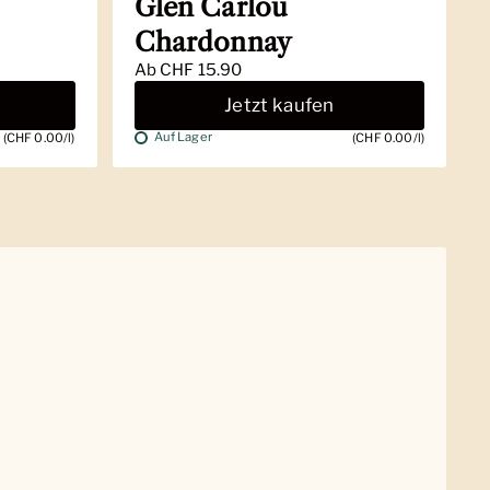
Glen Carlou
Chardonnay
Ab
CHF 15.90
Jetzt kaufen
Auf Lager
(CHF 0.00/l)
(CHF 0.00/l)