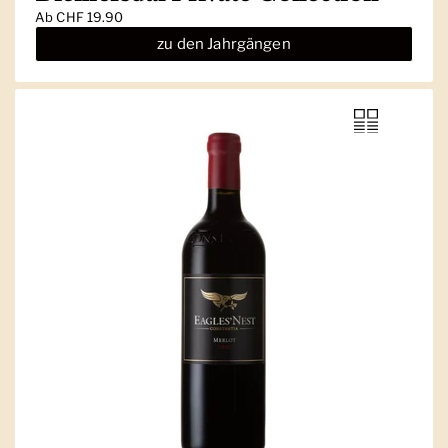
Ab
CHF 19.90
zu den Jahrgängen