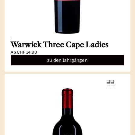
|
Warwick Three Cape Ladies
Ab
CHF 14.90
zu den Jahrgängen