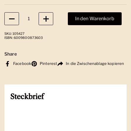
Anzahl
In den Warenkorb
SKU: 105427
ISBN: 6009800873603
Share
Facebook
Pinterest
In die Zwischenablage kopieren
Steckbrief