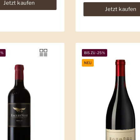
Jetzt kaufen
Jetzt kaufen
9%
BIS ZU -25%
NEU