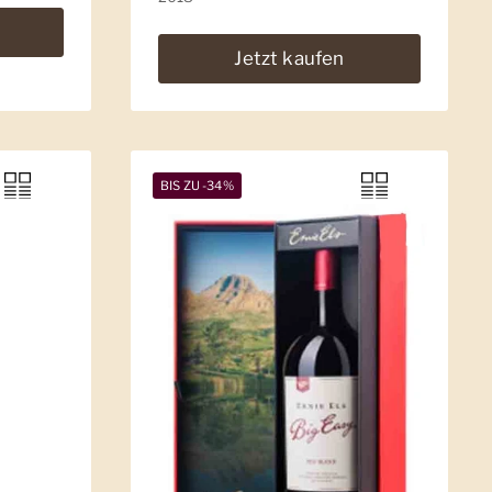
Jetzt kaufen
BIS ZU -34%