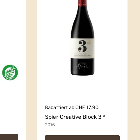
Regulärer Preis
Rabattiert ab CHF 17.90
Spier Creative Block 3 *
2016