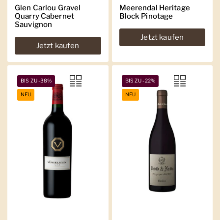
Glen Carlou Gravel
Meerendal Heritage
Quarry Cabernet
Block Pinotage
Sauvignon
Jetzt kaufen
Jetzt kaufen
BIS ZU -38%
BIS ZU -22%
NEU
NEU