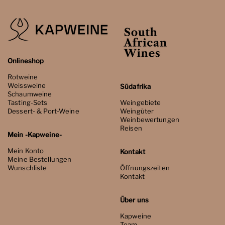
Onlineshop
Rotweine
Weissweine
Südafrika
Schaumweine
Tasting-Sets
Weingebiete
Dessert- & Port-Weine
Weingüter
Weinbewertungen
Reisen
Mein -Kapweine-
Mein Konto
Kontakt
Meine Bestellungen
Wunschliste
Öffnungszeiten
Kontakt
Über uns
Kapweine
Team