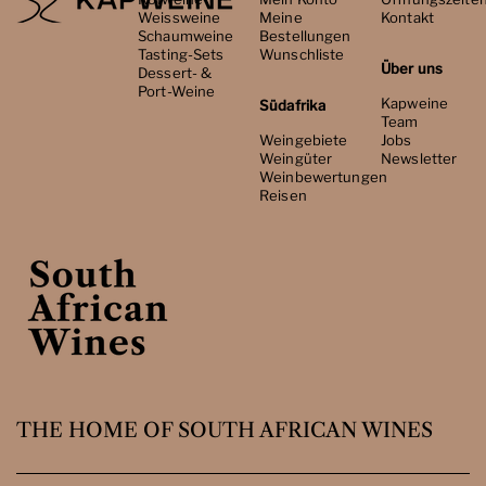
Weissweine
Meine
Kontakt
Schaumweine
Bestellungen
Tasting-Sets
Wunschliste
Über uns
Dessert- &
Port-Weine
Kapweine
Südafrika
Team
Weingebiete
Jobs
Weingüter
Newsletter
Weinbewertungen
Reisen
THE HOME OF SOUTH AFRICAN WINES