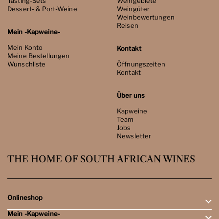
Tasting-Sets
Weingebiete
Dessert- & Port-Weine
Weingüter
Weinbewertungen
Reisen
Mein -Kapweine-
Mein Konto
Kontakt
Meine Bestellungen
Wunschliste
Öffnungszeiten
Kontakt
Über uns
Kapweine
Team
Jobs
Newsletter
THE HOME OF SOUTH AFRICAN WINES
Onlineshop
Mein -Kapweine-
Rotweine