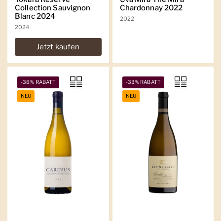
Collection Sauvignon
Chardonnay 2022
Blanc 2024
2022
2024
Jetzt kaufen
-38% RABATT
-33% RABATT
NEU
NEU