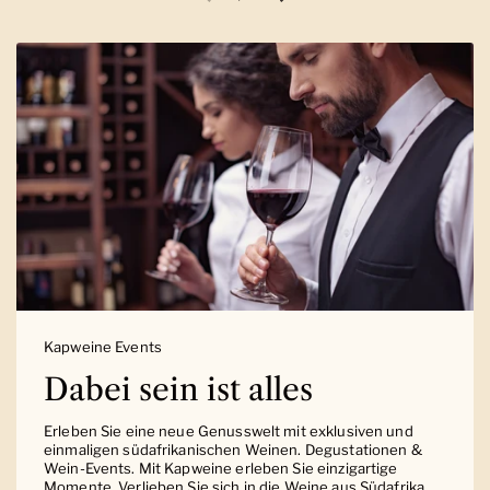
Vorherige Folie
Nächste Folie
Kapweine Events
Dabei sein ist alles
Erleben Sie eine neue Genusswelt mit exklusiven und
einmaligen südafrikanischen Weinen. Degustationen &
Wein-Events. Mit Kapweine erleben Sie einzigartige
Momente. Verlieben Sie sich in die Weine aus Südafrika.