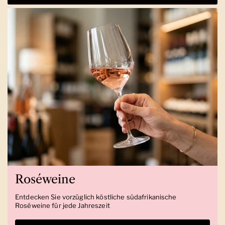
Roséweine
Entdecken Sie vorzüglich köstliche südafrikanische
Roséweine für jede Jahreszeit