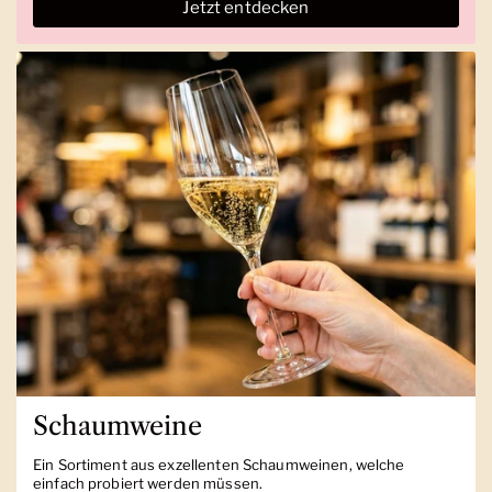
Jetzt entdecken
Schaumweine
Ein Sortiment aus exzellenten Schaumweinen, welche
einfach probiert werden müssen.