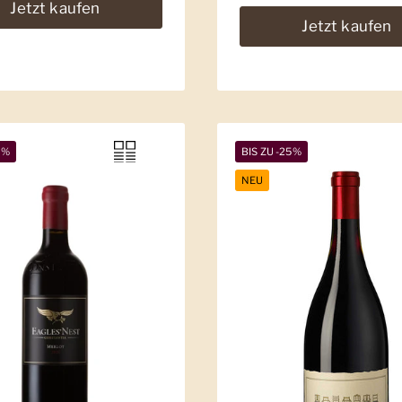
Jetzt kaufen
Jetzt kaufen
9%
BIS ZU -25%
NEU