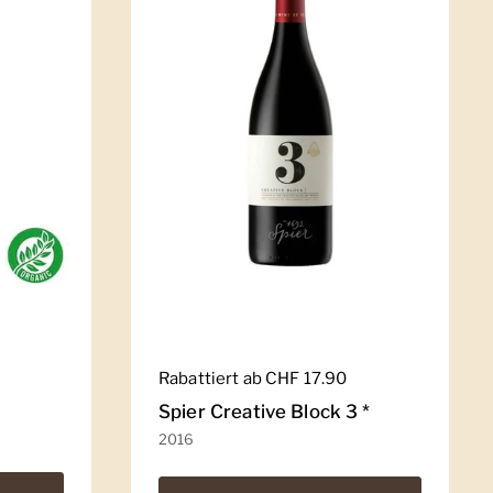
Regulärer Preis
Rabattiert ab CHF 17.90
Spier Creative Block 3 *
2016