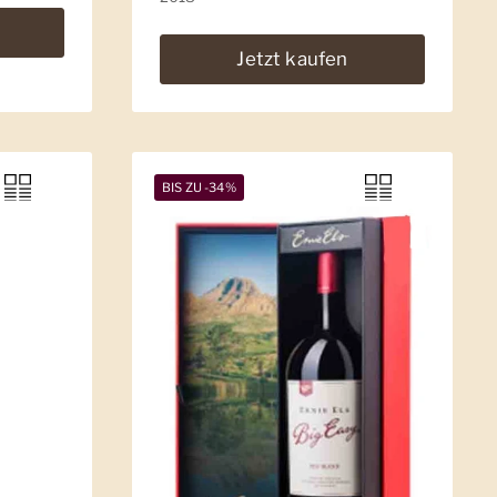
Jetzt kaufen
BIS ZU -34%