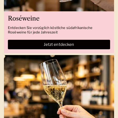
Roséweine
Entdecken Sie vorzüglich köstliche südafrikanische
Roséweine für jede Jahreszeit
Jetzt entdecken