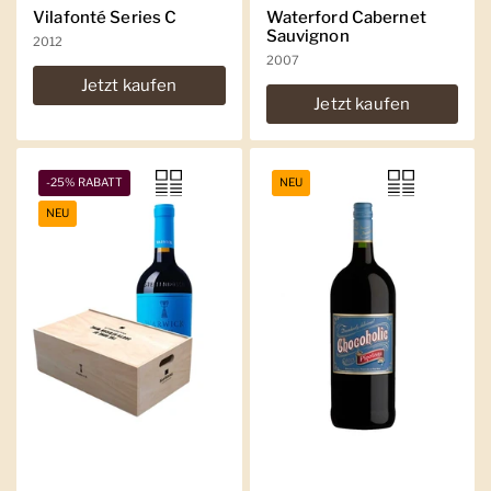
Vilafonté Series C
Waterford Cabernet
Sauvignon
2012
2007
Jetzt kaufen
Jetzt kaufen
-25% RABATT
NEU
NEU