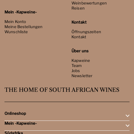
Weinbewertungen
Reisen
Mein -Kapweine-
Mein Konto
Kontakt
Meine Bestellungen
Wunschliste
Öffnungszeiten
Kontakt
Über uns
Kapweine
Team
Jobs
Newsletter
THE HOME OF SOUTH AFRICAN WINES
Onlineshop
Mein -Kapweine-
Rotweine
Weissweine
Südafrika