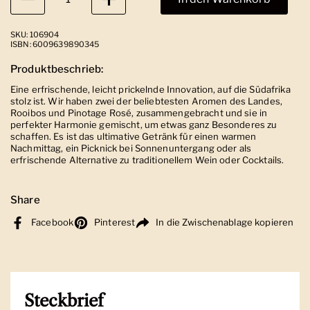
SKU: 106904
ISBN: 6009639890345
Produktbeschrieb:
Eine erfrischende, leicht prickelnde Innovation, auf die Südafrika
stolz ist. Wir haben zwei der beliebtesten Aromen des Landes,
Rooibos und Pinotage Rosé, zusammengebracht und sie in
perfekter Harmonie gemischt, um etwas ganz Besonderes zu
schaffen. Es ist das ultimative Getränk für einen warmen
Nachmittag, ein Picknick bei Sonnenuntergang oder als
erfrischende Alternative zu traditionellem Wein oder Cocktails.
Share
Facebook
Pinterest
In die Zwischenablage kopieren
Steckbrief