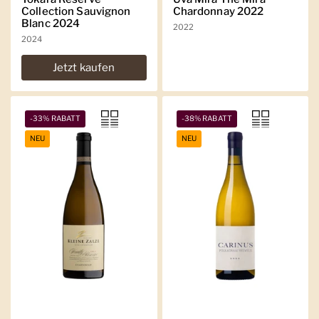
Collection Sauvignon
Chardonnay 2022
Blanc 2024
2022
2024
Jetzt kaufen
-33% RABATT
-38% RABATT
NEU
NEU