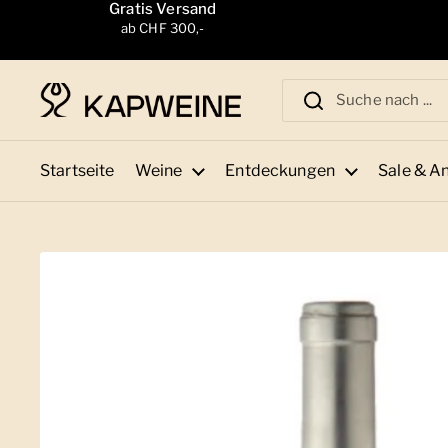
Zum Inhalt springen
Gratis Versand
ab CHF 300,-
Startseite
Weine
Entdeckungen
Sale & A