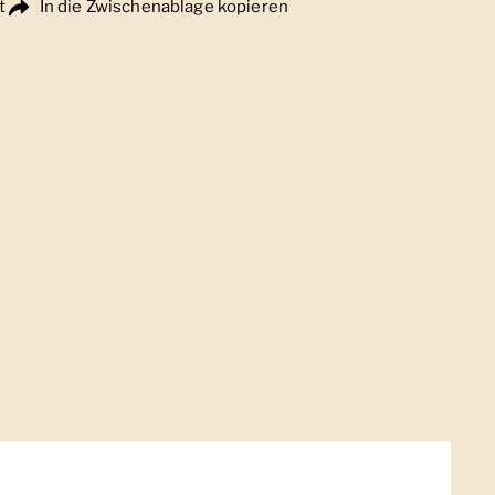
t
In die Zwischenablage kopieren