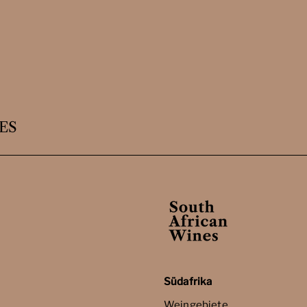
ES
Südafrika
Weingebiete