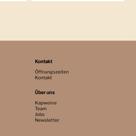
Kontakt
Öffnungszeiten
Kontakt
Über uns
Kapweine
Team
Jobs
Newsletter