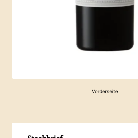
Vorderseite
Zeige Folie 1