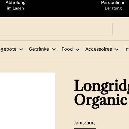
Abholung
Persönliche
im Laden
Beratung
ngebote
Getränke
Food
Accessoires
In
Longridg
Organic
Jahrgang