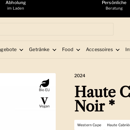
Abholung
Persönliche
im Laden
Beratung
ngebote
Getränke
Food
Accessoires
In
2024
Haute C
Noir *
Western Cape
Haute Cabrièr