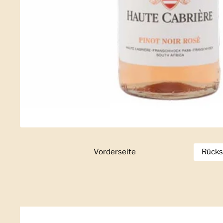
Vorderseite
Zeige Folie 1
Rücks
Z