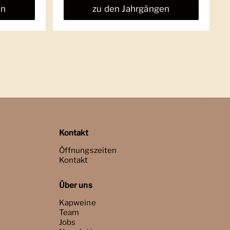
en
zu den Jahrgängen
Kontakt
Öffnungszeiten
Kontakt
Über uns
Kapweine
Team
Jobs