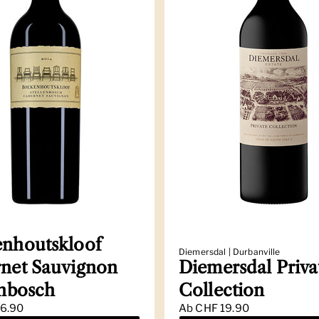
nhoutskloof
Diemersdal | Durbanville
net Sauvignon
Diemersdal Priva
enbosch
Collection
6.90
Ab
CHF 19.90