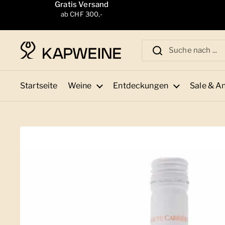
Zum Inhalt springen
Gratis Versand
ab CHF 300,-
Startseite
Weine
Entdeckungen
Sale & A