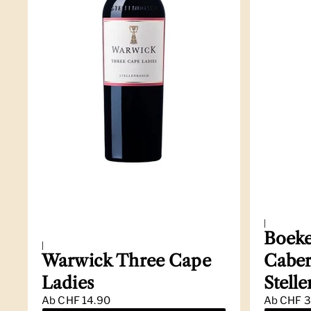
|
Boeke
|
Warwick Three Cape
Caber
Ladies
Stell
Ab
CHF 14.90
Ab
CHF 3