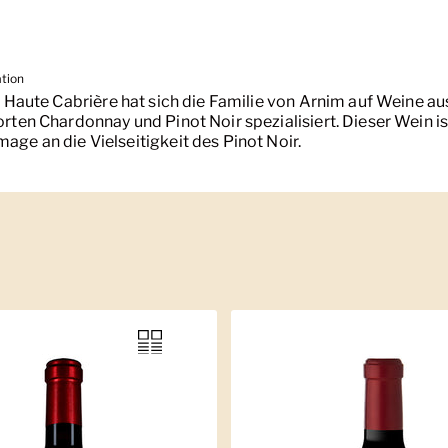
ation
r Haute Cabrière hat sich die Familie von Arnim auf Weine au
rten Chardonnay und Pinot Noir spezialisiert. Dieser Wein is
ge an die Vielseitigkeit des Pinot Noir.