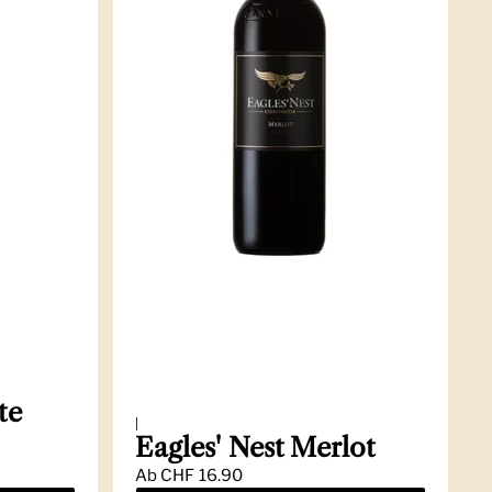
te
|
Eagles' Nest Merlot
Ab
CHF 16.90