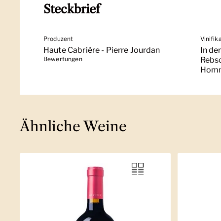
Steckbrief
Produzent
Vinifik
Haute Cabrière - Pierre Jourdan
In de
Bewertungen
Rebso
Homma
Ähnliche Weine