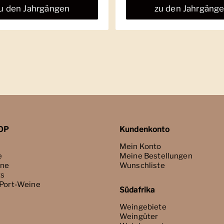
u den Jahrgängen
zu den Jahrgäng
OP
Kundenkonto
Mein Konto
e
Meine Bestellungen
ne
Wunschliste
ts
 Port-Weine
Südafrika
Weingebiete
Weingüter