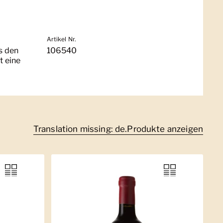
Artikel Nr.
s den
106540
t eine
Translation missing: de.Produkte anzeigen