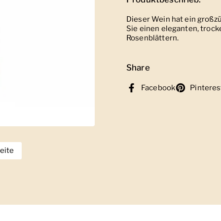
Dieser Wein hat ein groß
Sie einen eleganten, tro
Rosenblättern.
Share
Facebook
Pinteres
eite
eige Folie 2