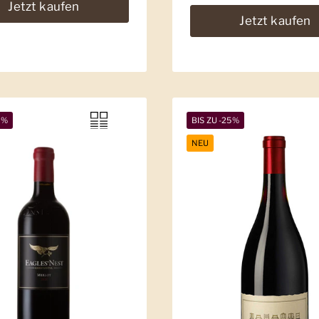
Jetzt kaufen
Jetzt kaufen
9%
BIS ZU -25%
NEU