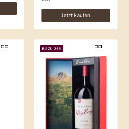
Jetzt kaufen
BIS ZU -34%