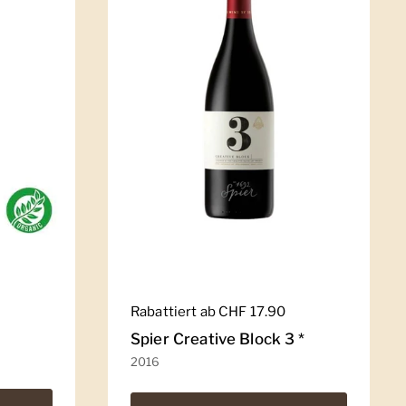
Regulärer Preis
Rabattiert ab CHF 17.90
Spier Creative Block 3 *
2016