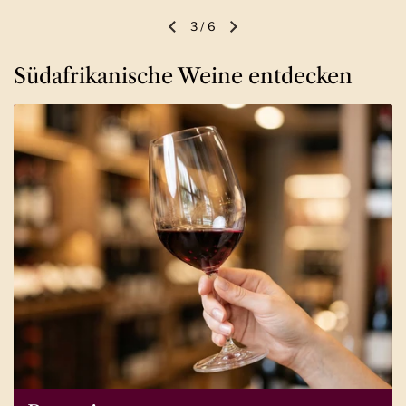
3
/
6
Vorherige Folie
Nächste Folie
Südafrikanische Weine entdecken