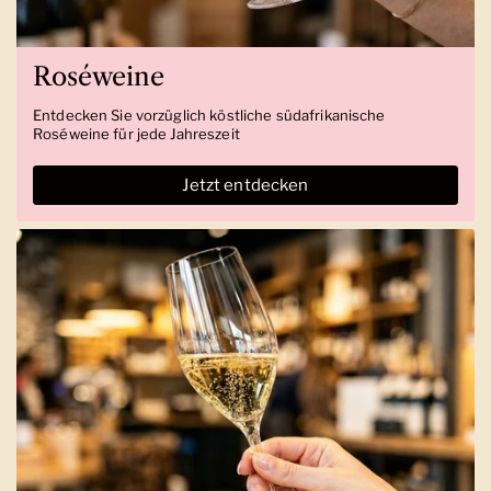
Roséweine
Entdecken Sie vorzüglich köstliche südafrikanische
Roséweine für jede Jahreszeit
Jetzt entdecken