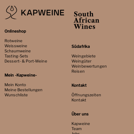
Onlineshop
Rotweine
Weissweine
Südafrika
Schaumweine
Tasting-Sets
Weingebiete
Dessert- & Port-Weine
Weingüter
Weinbewertungen
Reisen
Mein -Kapweine-
Mein Konto
Kontakt
Meine Bestellungen
Wunschliste
Öffnungszeiten
Kontakt
Über uns
Kapweine
Team
Jobs