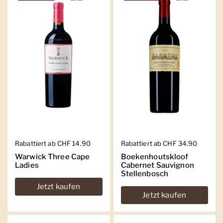
Regulärer Preis
Rabattiert ab CHF 14.90
Regulärer Preis
Rabattiert ab CHF 34.90
Warwick Three Cape
Boekenhoutskloof
Ladies
Cabernet Sauvignon
Stellenbosch
Jetzt kaufen
Jetzt kaufen