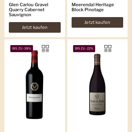
Glen Carlou Gravel
Meerendal Heritage
Quarry Cabernet
Block Pinotage
Sauvignon
Jetzt kaufen
Jetzt kaufen
BIS ZU -38%
BIS ZU -22%