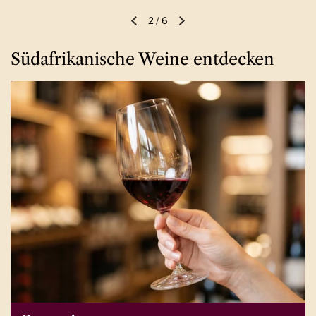
2
/
6
Vorherige Folie
Nächste Folie
Südafrikanische Weine entdecken