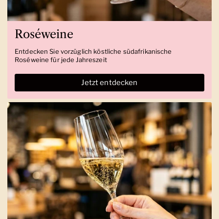
Roséweine
Entdecken Sie vorzüglich köstliche südafrikanische
Roséweine für jede Jahreszeit
Jetzt entdecken