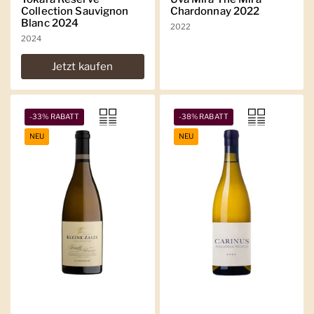
Collection Sauvignon
Chardonnay 2022
Blanc 2024
2022
2024
Jetzt kaufen
-33% RABATT
-38% RABATT
NEU
NEU