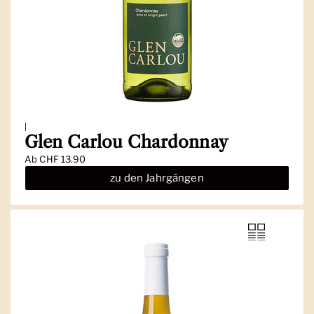
|
Glen Carlou Chardonnay
Ab
CHF 13.90
zu den Jahrgängen