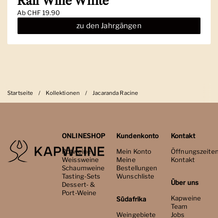
Rall Wine White
Ab
CHF 19.90
zu den Jahrgängen
Startseite
/
Kollektionen
/
Jacaranda Racine
ONLINESHOP
Kundenkonto
Kontakt
Rotweine
Mein Konto
Öffnungszeite
Weissweine
Meine
Kontakt
Schaumweine
Bestellungen
Tasting-Sets
Wunschliste
Über uns
Dessert- &
Port-Weine
Kapweine
Südafrika
Team
Weingebiete
Jobs