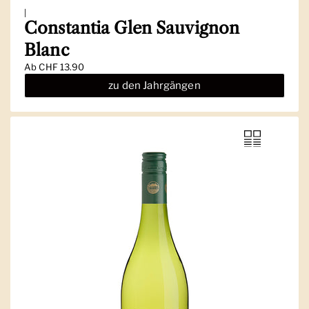
|
Constantia Glen Sauvignon
Blanc
Ab
CHF 13.90
zu den Jahrgängen