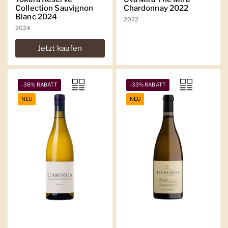
Collection Sauvignon
Chardonnay 2022
Blanc 2024
2022
2024
Jetzt kaufen
-38% RABATT
-33% RABATT
NEU
NEU