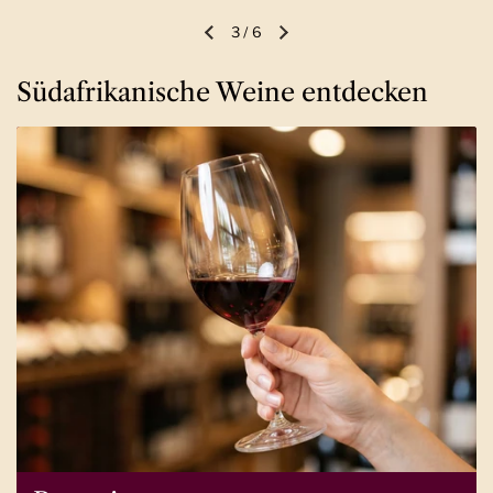
3
/
6
Vorherige Folie
Nächste Folie
Südafrikanische Weine entdecken