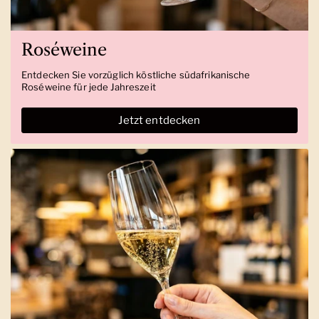
Roséweine
Entdecken Sie vorzüglich köstliche südafrikanische
Roséweine für jede Jahreszeit
Jetzt entdecken