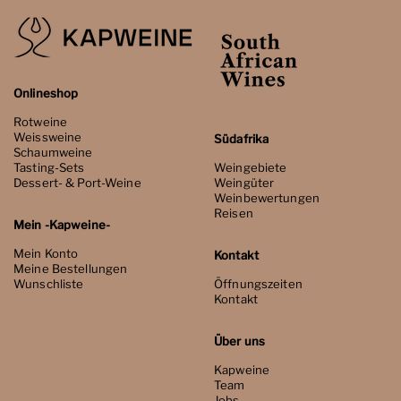
Onlineshop
Rotweine
Weissweine
Südafrika
Schaumweine
Tasting-Sets
Weingebiete
Dessert- & Port-Weine
Weingüter
Weinbewertungen
Reisen
Mein -Kapweine-
Mein Konto
Kontakt
Meine Bestellungen
Wunschliste
Öffnungszeiten
Kontakt
Über uns
Kapweine
Team
Jobs