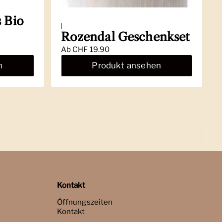
 Bio
|
Rozendal Geschenkset
Ab
CHF 19.90
n
Produkt ansehen
Kontakt
Öffnungszeiten
Kontakt