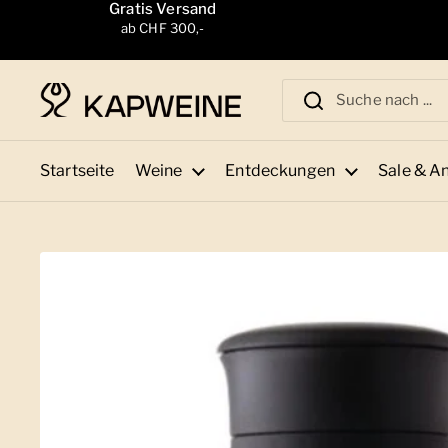
Zum Inhalt springen
Gratis Versand
ab CHF 300,-
Startseite
Weine
Entdeckungen
Sale & A