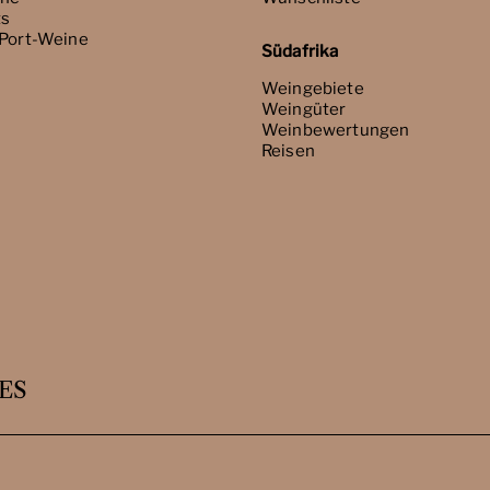
ts
 Port-Weine
Südafrika
Weingebiete
Weingüter
Weinbewertungen
Reisen
ES