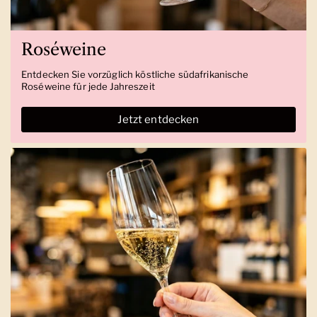
Roséweine
Entdecken Sie vorzüglich köstliche südafrikanische
Roséweine für jede Jahreszeit
Jetzt entdecken