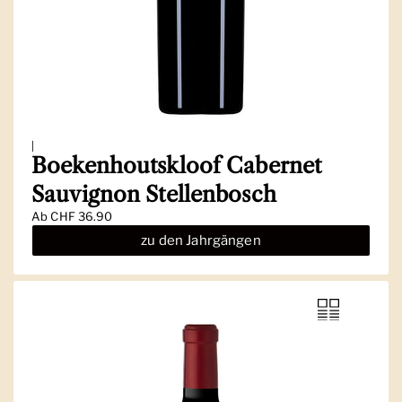
|
Boekenhoutskloof Cabernet
Sauvignon Stellenbosch
Ab
CHF 36.90
zu den Jahrgängen