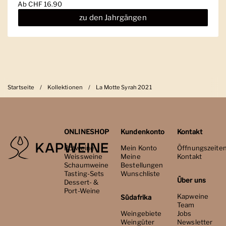
Ab
CHF 16.90
zu den Jahrgängen
Startseite
/
Kollektionen
/
La Motte Syrah 2021
ONLINESHOP
Kundenkonto
Kontakt
Rotweine
Mein Konto
Öffnungszeite
Weissweine
Meine
Kontakt
Schaumweine
Bestellungen
Tasting-Sets
Wunschliste
Über uns
Dessert- &
Port-Weine
Kapweine
Südafrika
Team
Weingebiete
Jobs
Weingüter
Newsletter