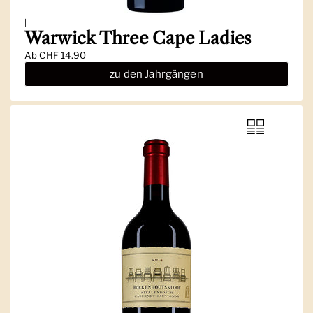
|
Warwick Three Cape Ladies
Ab
CHF 14.90
zu den Jahrgängen