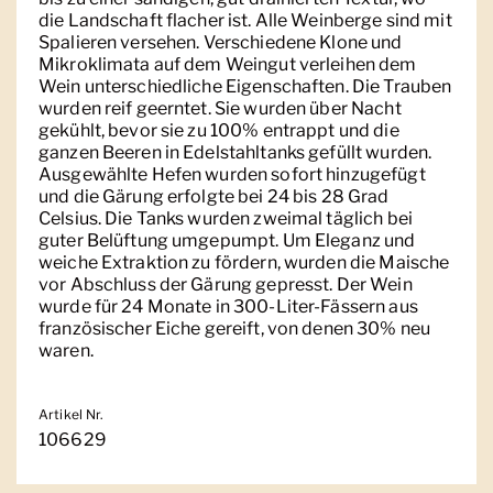
die Landschaft flacher ist. Alle Weinberge sind mit
Spalieren versehen. Verschiedene Klone und
Mikroklimata auf dem Weingut verleihen dem
Wein unterschiedliche Eigenschaften. Die Trauben
wurden reif geerntet. Sie wurden über Nacht
gekühlt, bevor sie zu 100% entrappt und die
ganzen Beeren in Edelstahltanks gefüllt wurden.
Ausgewählte Hefen wurden sofort hinzugefügt
und die Gärung erfolgte bei 24 bis 28 Grad
Celsius. Die Tanks wurden zweimal täglich bei
guter Belüftung umgepumpt. Um Eleganz und
weiche Extraktion zu fördern, wurden die Maische
vor Abschluss der Gärung gepresst. Der Wein
wurde für 24 Monate in 300-Liter-Fässern aus
französischer Eiche gereift, von denen 30% neu
waren.
Artikel Nr.
106629