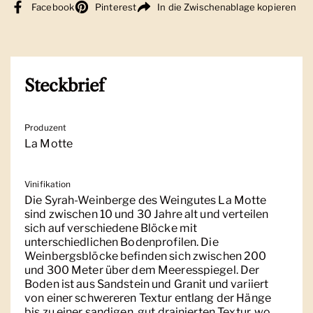
Facebook
Pinterest
In die Zwischenablage kopieren
Steckbrief
Produzent
La Motte
Vinifikation
Die Syrah-Weinberge des Weingutes La Motte
sind zwischen 10 und 30 Jahre alt und verteilen
sich auf verschiedene Blöcke mit
unterschiedlichen Bodenprofilen. Die
Weinbergsblöcke befinden sich zwischen 200
und 300 Meter über dem Meeresspiegel. Der
Boden ist aus Sandstein und Granit und variiert
von einer schwereren Textur entlang der Hänge
bis zu einer sandigen, gut drainierten Textur, wo