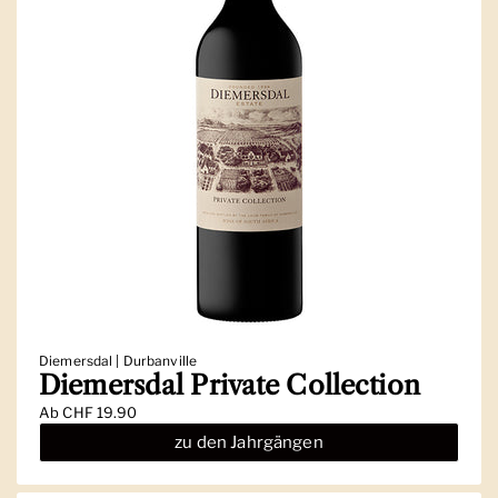
Diemersdal | Durbanville
Diemersdal Private Collection
Ab
CHF 19.90
zu den Jahrgängen