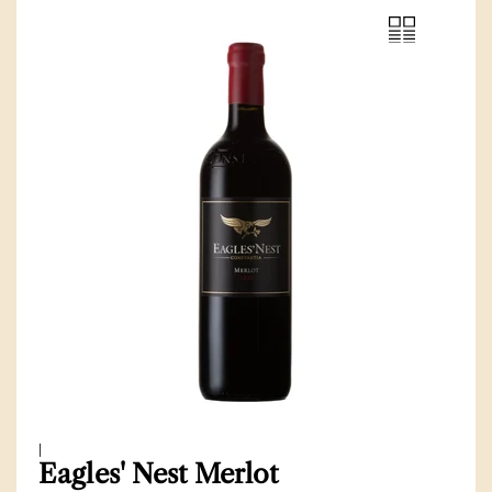
|
Eagles' Nest Merlot