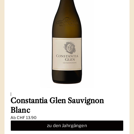
|
Constantia Glen Sauvignon
Blanc
Ab
CHF 13.90
zu den Jahrgängen