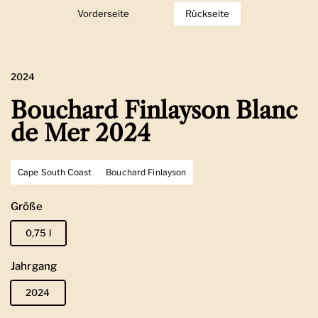
Vorderseite
Zeige Folie 1
Rückseite
Zeige Folie 2
2024
Bouchard Finlayson Blanc
de Mer 2024
Cape South Coast
Bouchard Finlayson
Größe
0,75 l
Jahrgang
2024