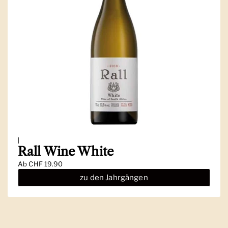
|
Rall Wine White
Ab
CHF 19.90
zu den Jahrgängen