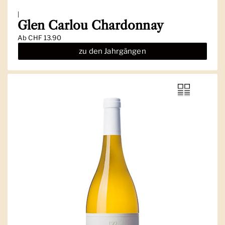
|
Glen Carlou Chardonnay
Ab
CHF 13.90
zu den Jahrgängen