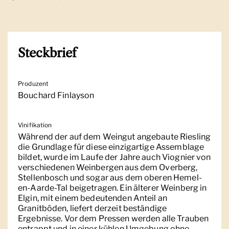
Steckbrief
Produzent
Bouchard Finlayson
Vinifikation
Während der auf dem Weingut angebaute Riesling
die Grundlage für diese einzigartige Assemblage
bildet, wurde im Laufe der Jahre auch Viognier von
verschiedenen Weinbergen aus dem Overberg,
Stellenbosch und sogar aus dem oberen Hemel-
en-Aarde-Tal beigetragen. Ein älterer Weinberg in
Elgin, mit einem bedeutenden Anteil an
Granitböden, liefert derzeit beständige
Ergebnisse. Vor dem Pressen werden alle Trauben
entrappt und in einer kühlen Umgebung ohne