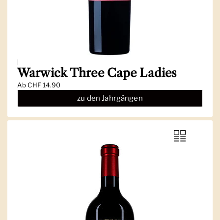
|
Warwick Three Cape Ladies
Ab
CHF 14.90
zu den Jahrgängen