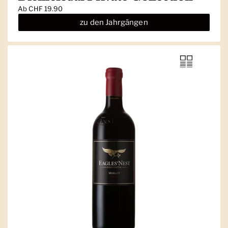
Ab
CHF 19.90
zu den Jahrgängen