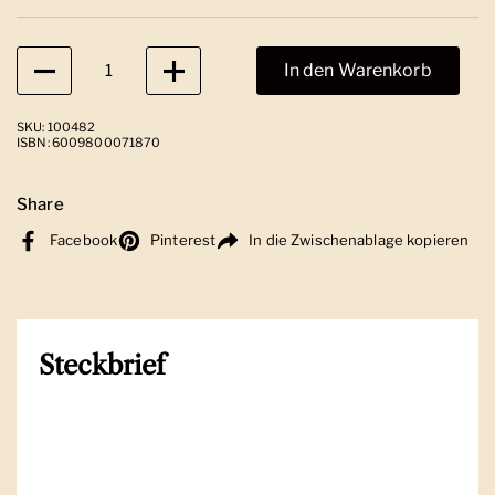
Anzahl
In den Warenkorb
SKU: 100482
ISBN: 6009800071870
Share
Facebook
Pinterest
In die Zwischenablage kopieren
Steckbrief