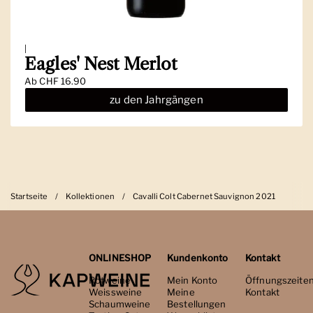
|
Eagles' Nest Merlot
Ab
CHF 16.90
zu den Jahrgängen
Startseite
/
Kollektionen
/
Cavalli Colt Cabernet Sauvignon 2021
ONLINESHOP
Kundenkonto
Kontakt
Rotweine
Mein Konto
Öffnungszeite
Weissweine
Meine
Kontakt
Schaumweine
Bestellungen