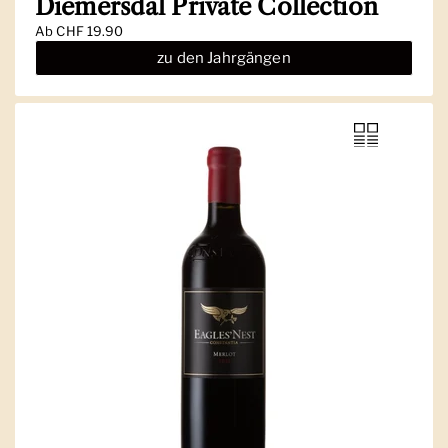
Diemersdal Private Collection
Ab
CHF 19.90
zu den Jahrgängen