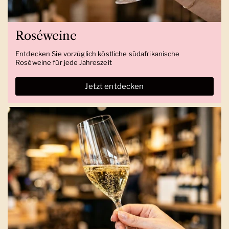
Roséweine
Entdecken Sie vorzüglich köstliche südafrikanische
Roséweine für jede Jahreszeit
Jetzt entdecken