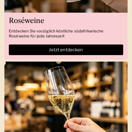
Roséweine
Entdecken Sie vorzüglich köstliche südafrikanische
Roséweine für jede Jahreszeit
Jetzt entdecken